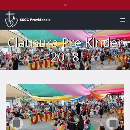
Clausura Pre Kinder
2018