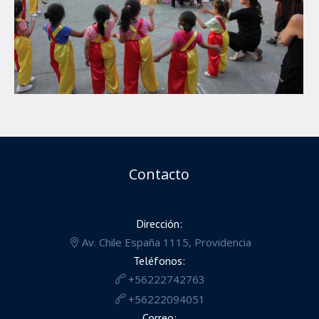
Contacto
Dirección:
Av. Chile España 1115, Providencia
Teléfonos:
+56222742763
+56222094051
Correo: