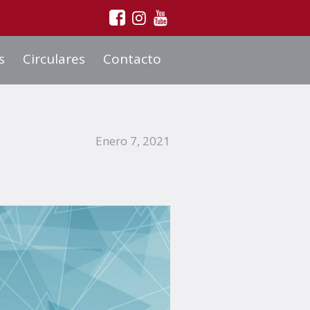
s
Circulares
Contacto
Enero 7, 2021
1