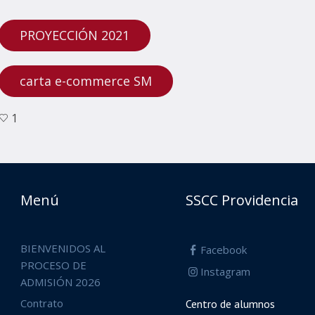
PROYECCIÓN 2021
carta e-commerce SM
1
Menú
SSCC Providencia
BIENVENIDOS AL
Facebook
PROCESO DE
Instagram
ADMISIÓN 2026
Contrato
Centro de alumnos