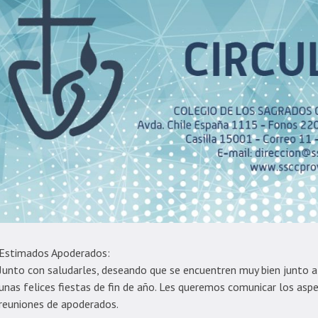
Estimados Apoderados:
Junto con saludarles, deseando que se encuentren muy bien junto a
unas felices fiestas de fin de año. Les queremos comunicar los asp
reuniones de apoderados.