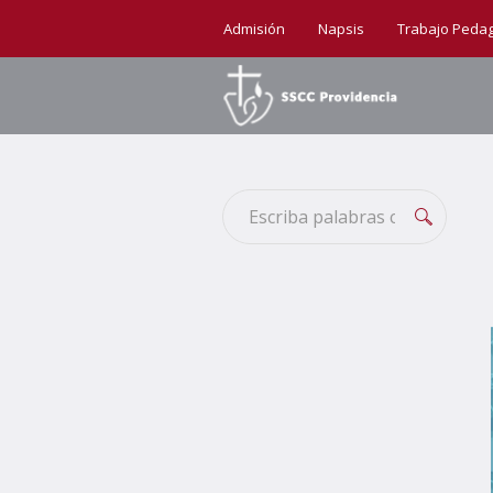
Admisión
Napsis
Trabajo Peda