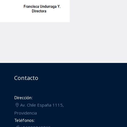
Contacto
Dirección:
Av. Chile España 1115,
Providencia
Teléfonos: