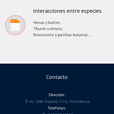
Interacciones entre especies
Hienas y buitres,
Tiburón y rémora,
Rinoceronte y garcillas bueyeras, …
Contacto
Dirección:
Av. Chile España 1115, Providencia
Teléfonos: