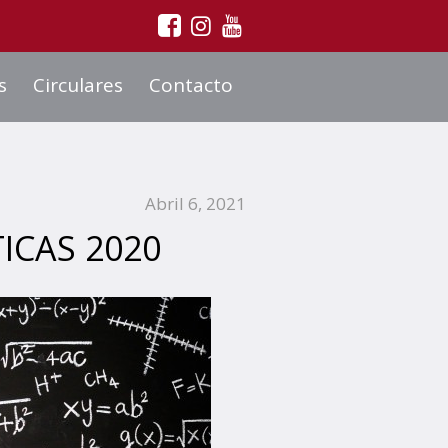
s
Circulares
Contacto
Abril 6, 2021
CAS 2020