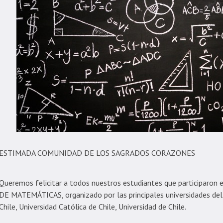
ESTIMADA COMUNIDAD DE LOS SAGRADOS CORAZONES
Queremos felicitar a todos nuestros estudiantes que participar
DE MATEMÁTICAS, organizado por las principales universidades del 
Chile, Universidad Católica de Chile, Universidad de Chile.