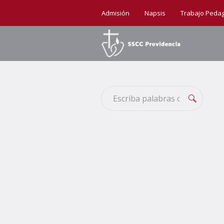
Admisión
Napsis
Trabajo Peda