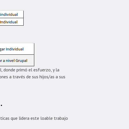
, donde primó el esfuerzo, y la
nes a través de sus hijos/as a sus
.
cas que lidera este loable trabajo