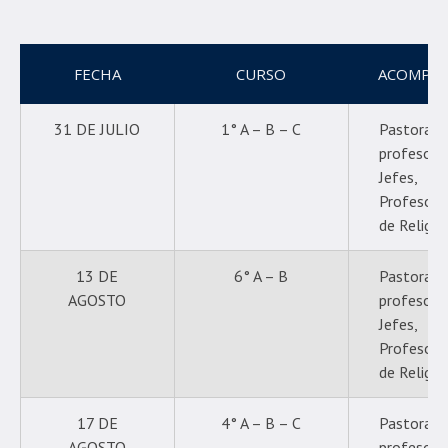
FECHA
CURSO
ACOMPA
31 DE JULIO
1° A – B – C
Pastoral,
profesore
Jefes,
Profesore
de Religió
13 DE
6° A – B
Pastoral,
AGOSTO
profesore
Jefes,
Profesore
de Religió
17 DE
4° A – B – C
Pastoral,
AGOSTO
profesore