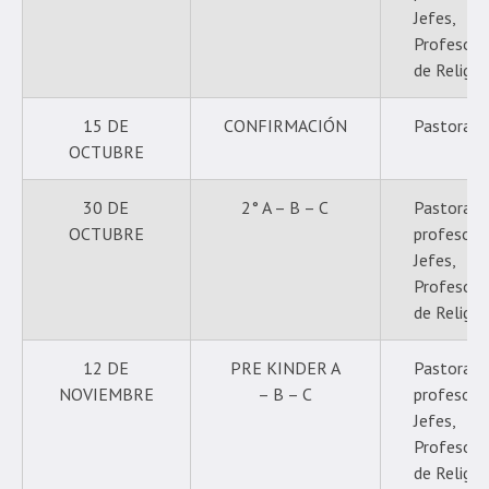
Jefes,
Profesore
de Religió
15 DE
CONFIRMACIÓN
Pastoral
OCTUBRE
30 DE
2° A – B – C
Pastoral,
OCTUBRE
profesore
Jefes,
Profesore
de Religió
12 DE
PRE KINDER A
Pastoral,
NOVIEMBRE
– B – C
profesore
Jefes,
Profesore
de Religió