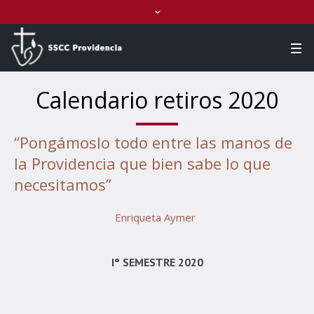
Calendario retiros 2020
“Pongámoslo todo entre las manos de
la Providencia que bien sabe lo que
necesitamos”
Enriqueta Aymer
I° SEMESTRE 2020