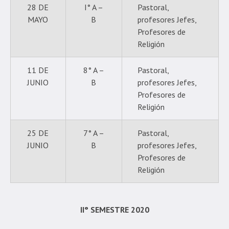
28 DE
I° A –
Pastoral,
MAYO
B
profesores Jefes,
Profesores de
Religión
11 DE
8° A –
Pastoral,
JUNIO
B
profesores Jefes,
Profesores de
Religión
25 DE
7° A –
Pastoral,
JUNIO
B
profesores Jefes,
Profesores de
Religión
II° SEMESTRE 2020