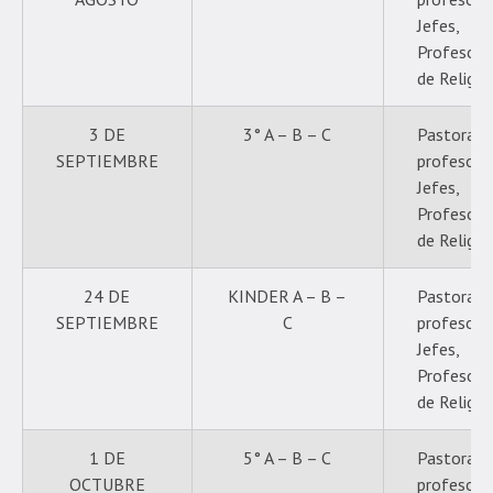
Jefes,
Profesore
de Religió
3 DE
3° A – B – C
Pastoral,
SEPTIEMBRE
profesore
Jefes,
Profesore
de Religió
24 DE
KINDER A – B –
Pastoral,
SEPTIEMBRE
C
profesore
Jefes,
Profesore
de Religió
1 DE
5° A – B – C
Pastoral,
OCTUBRE
profesore