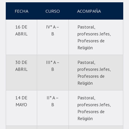
FECHA
CURSO
ACOMPAÑA
16 DE
IV° A –
Pastoral,
ABRIL
B
profesores Jefes,
Profesores de
Religión
30 DE
III° A –
Pastoral,
ABRIL
B
profesores Jefes,
Profesores de
Religión
14 DE
II° A –
Pastoral,
MAYO
B
profesores Jefes,
Profesores de
Religión