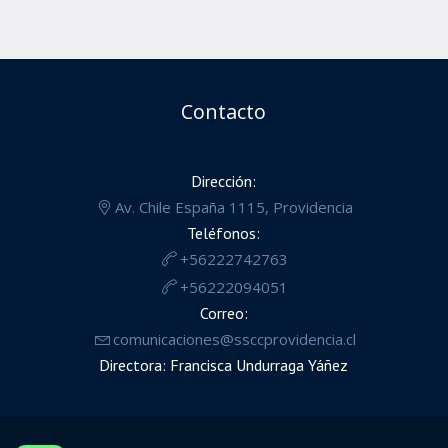
Contacto
Dirección:
Av. Chile España 1115, Providencia
Teléfonos:
+56222742763
+56222094051
Correo:
comunicaciones@ssccprovidencia.cl
Directora: Francisca Undurraga Yáñez