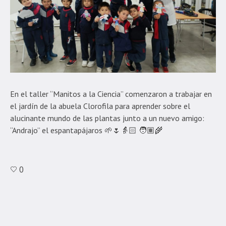
En el taller “Manitos a la Ciencia” comenzaron a trabajar en
el jardín de la abuela Clorofila para aprender sobre el
alucinante mundo de las plantas junto a un nuevo amigo:
“Andrajo” el espantapájaros 🌱🌷👵🏻 🧑🏽‍🌾
0