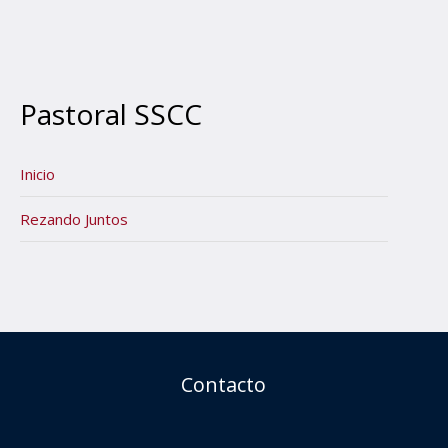
Pastoral SSCC
Inicio
Rezando Juntos
Contacto