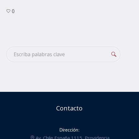
0
Contacto
Dirección:
Av. Chile España 1115, Providencia