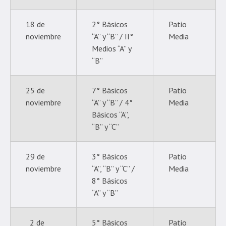
18 de
2° Básicos
Patio
noviembre
“A” y “B” / II°
Media
Medios “A” y
“B”
25 de
7° Básicos
Patio
noviembre
“A” y “B” / 4°
Media
Básicos “A”,
“B” y “C”
29 de
3° Básicos
Patio
noviembre
“A”, “B” y “C” /
Media
8° Básicos
“A” y “B”
2 de
5° Básicos
Patio