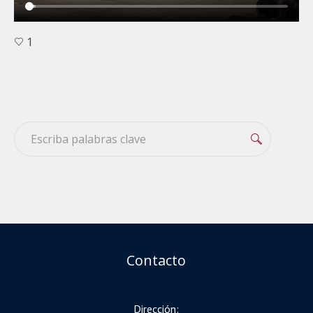
1
Contacto
Dirección: