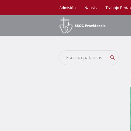
Admisión
Napsis
Trabajo Peda