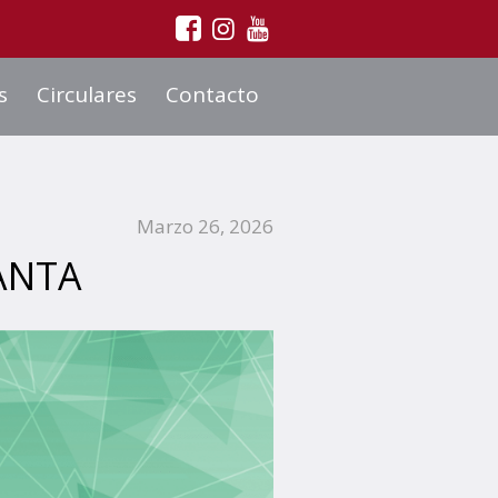
s
Circulares
Contacto
Marzo 26, 2026
ANTA