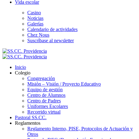
Vida escolar
Casino
Noticias
Galerías
Calendario de actividades
Chez Nous
Suscríbase al newsletter
Inicio
Colegio
Congregación
Misión – Visión / Proyecto Educativo
Equipo de gestión
Centro de Alumnos
Centro de Padres
Uniformes Escolares
Recorrido virtual
Pastoral SS.CC.
Reglamentos
Reglamento Interno, PISE, Protocolos de Actuación y
Otros