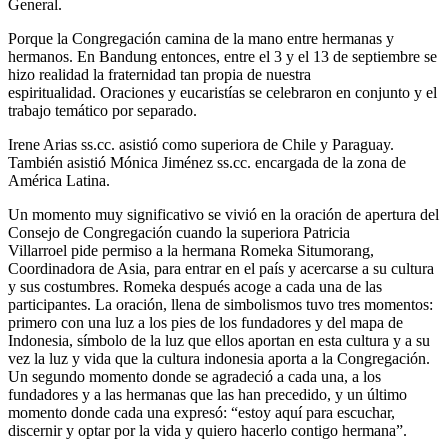
General.
Porque la Congregación camina de la mano entre hermanas y
hermanos. En Bandung entonces, entre el 3 y el 13 de septiembre se
hizo realidad la fraternidad tan propia de nuestra
espiritualidad. Oraciones y eucaristías se celebraron en conjunto y el
trabajo temático por separado.
Irene Arias ss.cc. asistió como superiora de Chile y Paraguay.
También asistió Mónica Jiménez ss.cc. encargada de la zona de
América Latina.
Un momento muy significativo se vivió en la oración de apertura del
Consejo de Congregación cuando la superiora Patricia
Villarroel pide permiso a la hermana Romeka Situmorang,
Coordinadora de Asia, para entrar en el país y acercarse a su cultura
y sus costumbres. Romeka después acoge a cada una de las
participantes. La oración, llena de simbolismos tuvo tres momentos:
primero con una luz a los pies de los fundadores y del mapa de
Indonesia, símbolo de la luz que ellos aportan en esta cultura y a su
vez la luz y vida que la cultura indonesia aporta a la Congregación.
Un segundo momento donde se agradeció a cada una, a los
fundadores y a las hermanas que las han precedido, y un último
momento donde cada una expresó: “estoy aquí para escuchar,
discernir y optar por la vida y quiero hacerlo contigo hermana”.