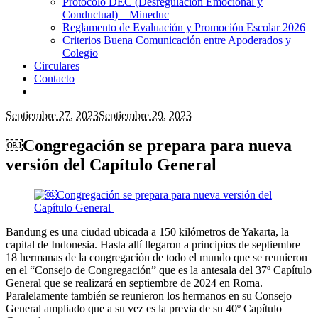
Protocolo DEC (Desregulación Emocional y
Conductual) – Mineduc
Reglamento de Evaluación y Promoción Escolar 2026
Criterios Buena Comunicación entre Apoderados y
Colegio
Circulares
Contacto
Septiembre 27, 2023
Septiembre 29, 2023
￼Congregación se prepara para nueva
versión del Capítulo General
Bandung es una ciudad ubicada a 150 kilómetros de Yakarta, la
capital de Indonesia. Hasta allí llegaron a principios de septiembre
18 hermanas de la congregación de todo el mundo que se reunieron
en el “Consejo de Congregación” que es la antesala del 37º Capítulo
General que se realizará en septiembre de 2024 en Roma.
Paralelamente también se reunieron los hermanos en su Consejo
General ampliado que a su vez es la previa de su 40º Capítulo