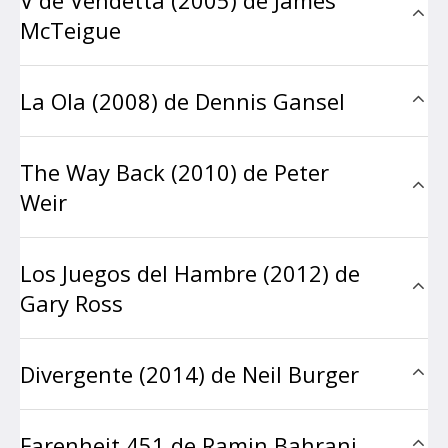
McTeigue
La Ola (2008) de Dennis Gansel
The Way Back (2010) de Peter
Weir
Los Juegos del Hambre (2012) de
Gary Ross
Divergente (2014) de Neil Burger
Farenheit 451 de Ramin Bahrani