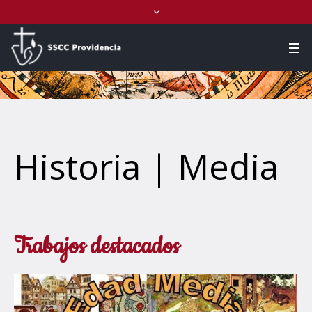
Historia | Media
Trabajos destacados