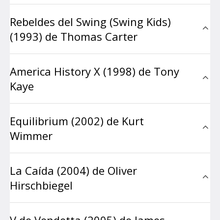
Rebeldes del Swing (Swing Kids)
(1993) de Thomas Carter
America History X (1998) de Tony
Kaye
Equilibrium (2002) de Kurt
Wimmer
La Caída (2004) de Oliver
Hirschbiegel
V de Vendetta (2005) de James