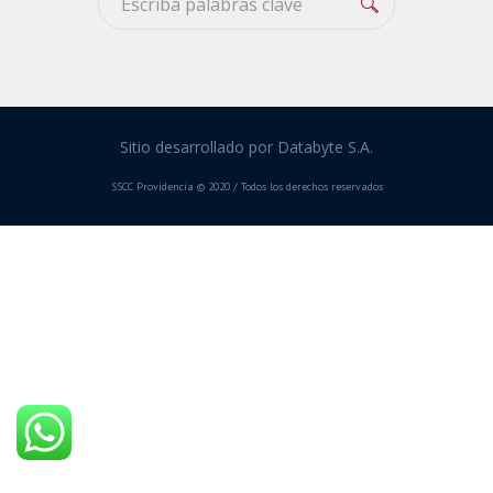
Sitio desarrollado por Databyte S.A.
SSCC Providencia © 2020 / Todos los derechos reservados