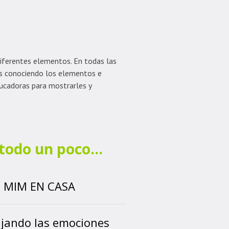
diferentes elementos. En todas las
os conociendo los elementos e
ducadoras para mostrarles y
todo un poco…
MIM EN CASA
jando las emociones