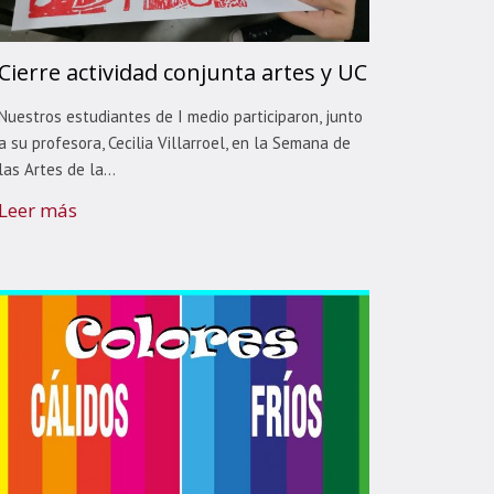
Cierre actividad conjunta artes y UC
Nuestros estudiantes de I medio participaron, junto
a su profesora, Cecilia Villarroel, en la Semana de
las Artes de la...
Leer más