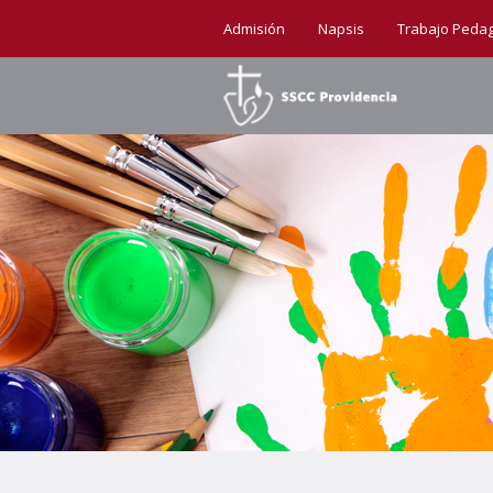
Admisión
Napsis
Trabajo Peda