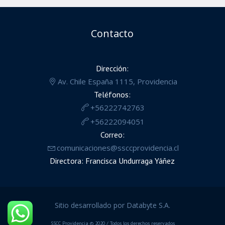
Contacto
Dirección:
Av. Chile España 1115, Providencia
Teléfonos:
+56222742763
+56222094051
Correo:
comunicaciones@ssccprovidencia.cl
Directora: Francisca Undurraga Yáñez
Sitio desarrollado por Databyte S.A.
SSCC Providencia © 2020 / Todos los derechos reservados