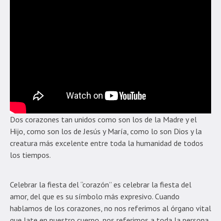
Dos corazones tan unidos como son los de la Madre y el
Hijo, como son los de Jesús y María, como lo son Dios y la
creatura más excelente entre toda la humanidad de todos
los tiempos.
Celebrar la fiesta del “corazón” es celebrar la fiesta del
amor, del que es su símbolo más expresivo. Cuando
hablamos de los corazones, no nos referimos al órgano vital
que late en nuestro cuerpo, nos referimos a toda la persona.