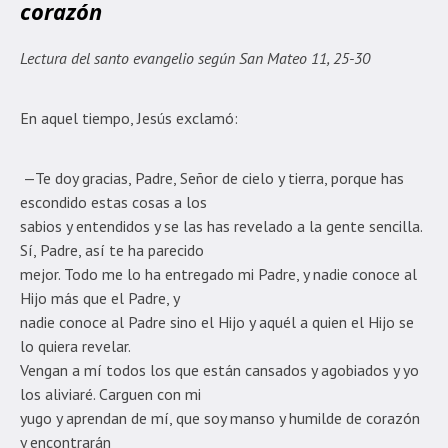
corazón
Lectura del santo evangelio según San Mateo 11, 25-30
En aquel tiempo, Jesús exclamó:
—Te doy gracias, Padre, Señor de cielo y tierra, porque has
escondido estas cosas a los
sabios y entendidos y se las has revelado a la gente sencilla.
Sí, Padre, así te ha parecido
mejor. Todo me lo ha entregado mi Padre, y nadie conoce al
Hijo más que el Padre, y
nadie conoce al Padre sino el Hijo y aquél a quien el Hijo se
lo quiera revelar.
Vengan a mí todos los que están cansados y agobiados y yo
los aliviaré. Carguen con mi
yugo y aprendan de mí, que soy manso y humilde de corazón
y encontrarán