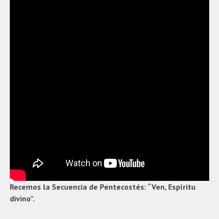
Recemos la Secuencia de Pentecostés: “Ven, Espíritu
divino”.