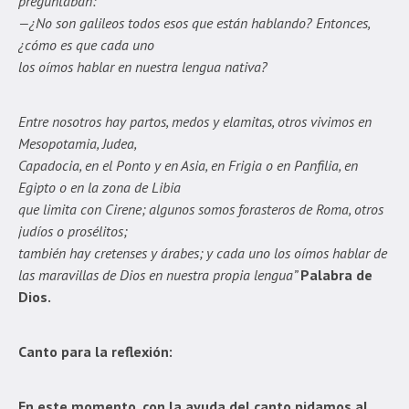
preguntaban:
—¿No son galileos todos esos que están hablando? Entonces,
¿cómo es que cada uno
los oímos hablar en nuestra lengua nativa?
Entre nosotros hay partos, medos y elamitas, otros vivimos en
Mesopotamia, Judea,
Capadocia, en el Ponto y en Asia, en Frigia o en Panfilia, en
Egipto o en la zona de Libia
que limita con Cirene; algunos somos forasteros de Roma, otros
judíos o prosélitos;
también hay cretenses y árabes; y cada uno los oímos hablar de
las maravillas de Dios en nuestra propia lengua”
Palabra de
Dios.
Canto para la reflexión:
En este momento, con la ayuda del canto pidamos al