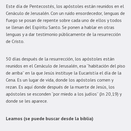
Este día de Pentecostés, los apóstoles están reunidos en el
Cenáculo de Jerusalén. Con un ruido ensordecedor, lenguas de
fuego se posan de repente sobre cada uno de ellos y todos
se llenan del Espíritu Santo. Se ponen a hablar en otras
lenguas y a dar testimonio públicamente de la resurrección
de Cristo.
50 días después de la resurrección, los apóstoles están
reunidos en el Cenáculo de Jerusalén, esa “habitación del piso
de arriba” en la que Jesús instituye la Eucaristía el día de la
Cena. Es un lugar de vida, donde los apóstoles comen y
rezan. Es aquí donde después de la muerte de Jesús, los
apóstoles se esconden “por miedo a los judíos” (Jn 20,19) y
donde se les aparece.
Leamos (se puede buscar desde la biblia)