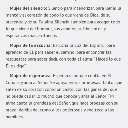
Mujer del silencio:
Silencio para interiorizar, para llenar la
mente y el corazón de todo lo que viene de Dios, de su
presencia y de su Palabra. Silencio también para acoger todo
lo que viene del hombre, sus anhelos, sufrimientos y
esperanzas más profundas.
Mujer de la escucha:
Escucha la voz del Espíritu, para
aprender de Él, para saber el camino, para encontrar las
respuestas para saber decir, con toda el alma: “Haced lo que
Él os diga”.
Mujer de esperanza:
Esperanza porque confía en Él.
Conoce y ama al Señor. Se apoya en sus promesas. Tanto, que
salen de su corazón como un canto, con las ganas del que
no puede callar lo mucho que conoce y ama al Señor: “Mi
alma canta la grandeza del Señor, que hace proezas con su
brazo: derriba del trono a los poderosos y enaltece a los
humildes…”.