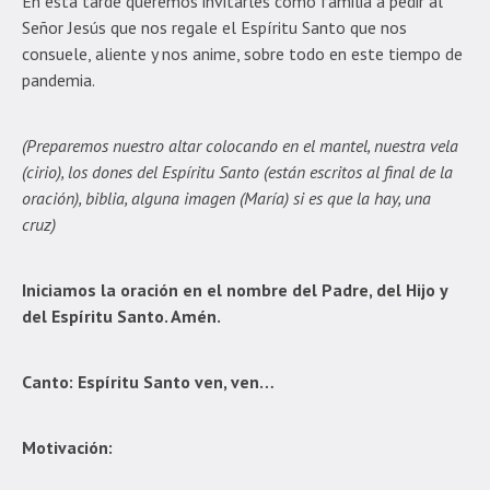
En esta tarde queremos invitarles como familia a pedir al
Señor Jesús que nos regale el Espíritu Santo que nos
consuele, aliente y nos anime, sobre todo en este tiempo de
pandemia.
(Preparemos nuestro altar colocando en el mantel, nuestra vela
(cirio), los dones del Espíritu Santo (están escritos al final de la
oración), biblia, alguna imagen (María) si es que la hay, una
cruz)
Iniciamos la oración en el nombre del Padre, del Hijo y
del Espíritu Santo. Amén.
Canto: Espíritu Santo ven, ven…
Motivación: