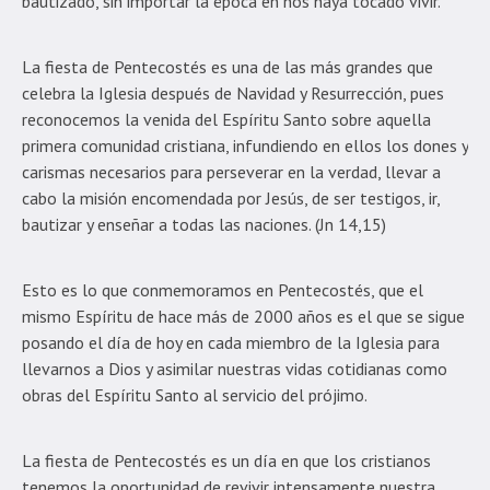
bautizado, sin importar la época en nos haya tocado vivir.
La fiesta de Pentecostés es una de las más grandes que
celebra la Iglesia después de Navidad y Resurrección, pues
reconocemos la venida del Espíritu Santo sobre aquella
primera comunidad cristiana, infundiendo en ellos los dones y
carismas necesarios para perseverar en la verdad, llevar a
cabo la misión encomendada por Jesús, de ser testigos, ir,
bautizar y enseñar a todas las naciones. (Jn 14,15)
Esto es lo que conmemoramos en Pentecostés, que el
mismo Espíritu de hace más de 2000 años es el que se sigue
posando el día de hoy en cada miembro de la Iglesia para
llevarnos a Dios y asimilar nuestras vidas cotidianas como
obras del Espíritu Santo al servicio del prójimo.
La fiesta de Pentecostés es un día en que los cristianos
tenemos la oportunidad de revivir intensamente nuestra