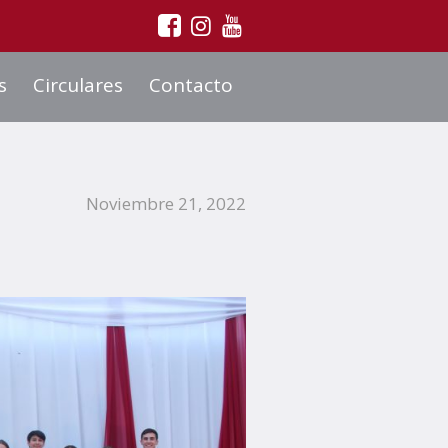
s
Circulares
Contacto
Noviembre 21, 2022