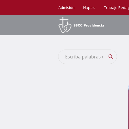
Admisión
Napsis
Trabajo Peda