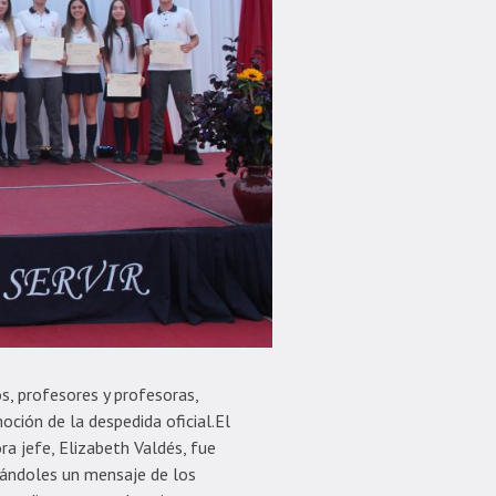
os, profesores y profesoras,
oción de la despedida oficial.El
ra jefe, Elizabeth Valdés, fue
gándoles un mensaje de los