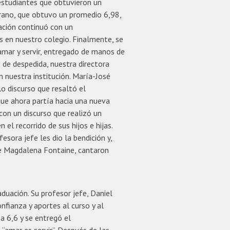
estudiantes que obtuvieron un
rano, que obtuvo un promedio 6,98,
ación continuó con un
 en nuestro colegio. Finalmente, se
amar y servir, entregado de manos de
s de despedida, nuestra directora
 nuestra institución. María-José
 discurso que resaltó el
que ahora partía hacia una nueva
con un discurso que realizó un
 el recorrido de sus hijos e hijas.
esora jefe les dio la bendición y,
 de Magdalena Fontaine, cantaron
duación. Su profesor jefe, Daniel
nfianza y aportes al curso y al
a 6,6 y se entregó el