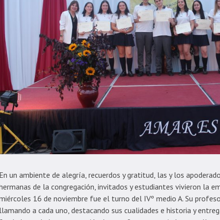
En un ambiente de alegría, recuerdos y gratitud, las y los apoderad
hermanas de la congregación, invitados y estudiantes vivieron la em
miércoles 16 de noviembre fue el turno del IVº medio A. Su profeso
llamando a cada uno, destacando sus cualidades e historia y entre