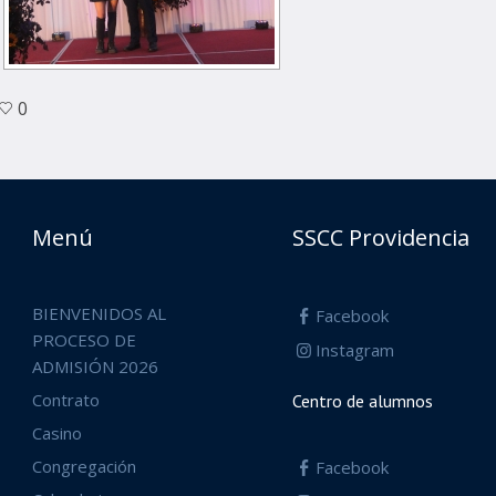
0
Menú
SSCC Providencia
BIENVENIDOS AL
Facebook
PROCESO DE
Instagram
ADMISIÓN 2026
Contrato
Centro de alumnos
Casino
Congregación
Facebook